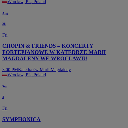
Wrocław, PL, Poland
Aug
28
Fri
CHOPIN & FRIENDS – KONCERTY
FORTEPIANOWE W KATEDRZE MARII
MAGDALENY WE WROCŁAWIU
3:00 PM
Katedra św Marii Magdaleny
Wrocław, PL, Poland
Sep
4
Fri
SYMPHONICA