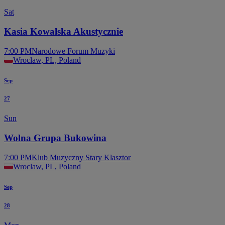
Sat
Kasia Kowalska Akustycznie
7:00 PM
Narodowe Forum Muzyki
Wrocław, PL, Poland
Sep
27
Sun
Wolna Grupa Bukowina
7:00 PM
Klub Muzyczny Stary Klasztor
Wroclaw, PL, Poland
Sep
28