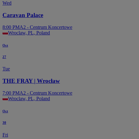
Wed
Caravan Palace
8:00 PM
A2 - Centrum Koncertowe
Wroclaw, PL, Poland
Oct
27
Tue
THE FRAY | Wrocław
7:00 PM
A2 - Centrum Koncertowe
Wroclaw, PL, Poland
Oct
30
Fri