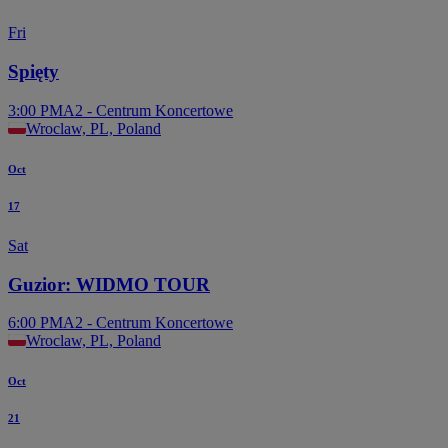
Fri
Spięty
3:00 PM
A2 - Centrum Koncertowe
Wroclaw, PL, Poland
Oct
17
Sat
Guzior: WIDMO TOUR
6:00 PM
A2 - Centrum Koncertowe
Wroclaw, PL, Poland
Oct
21