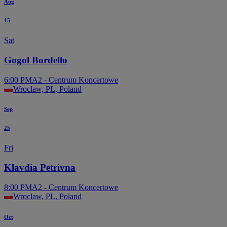
Aug
15
Sat
Gogol Bordello
6:00 PM
A2 - Centrum Koncertowe
Wroclaw, PL, Poland
Sep
25
Fri
Klavdia Petrivna
8:00 PM
A2 - Centrum Koncertowe
Wroclaw, PL, Poland
Oct