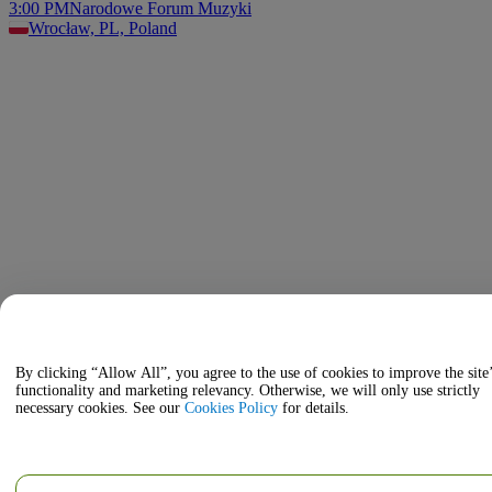
3:00 PM
Narodowe Forum Muzyki
Wrocław, PL, Poland
By clicking “Allow All”, you agree to the use of cookies to improve the site
functionality and marketing relevancy. Otherwise, we will only use strictly
necessary cookies. See our
Cookies Policy
for details.