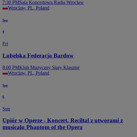
7:30 PM
Sala Koncertowa Radia Wroclaw
Wroclaw, PL, Poland
Sep
4
Fri
Lubelska Federacja Bardow
8:00 PM
Klub Muzyczny Stary Klasztor
Wroclaw, PL, Poland
Sep
6
Sun
Upiór w Operze - Koncert. Reciltal z utworami z
musicalu Phantom of the Opera