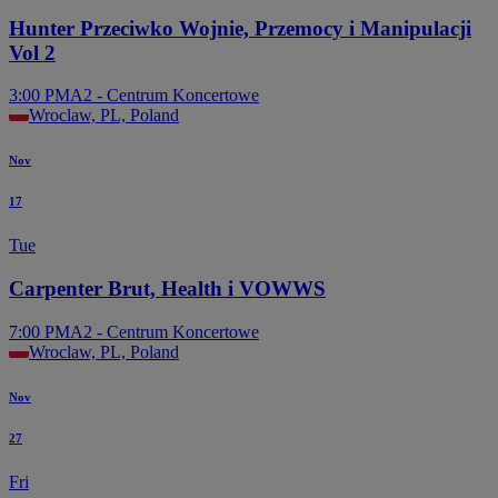
Hunter Przeciwko Wojnie, Przemocy i Manipulacji
Vol 2
3:00 PM
A2 - Centrum Koncertowe
Wroclaw, PL, Poland
Nov
17
Tue
Carpenter Brut, Health i VOWWS
7:00 PM
A2 - Centrum Koncertowe
Wroclaw, PL, Poland
Nov
27
Fri