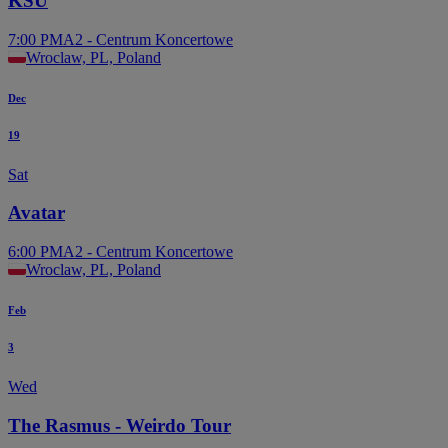
KSU
7:00 PM
A2 - Centrum Koncertowe
Wroclaw, PL, Poland
Dec
19
Sat
Avatar
6:00 PM
A2 - Centrum Koncertowe
Wroclaw, PL, Poland
Feb
3
Wed
The Rasmus - Weirdo Tour