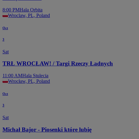
8:00 PM
Hala Orbita
Wroclaw, PL, Poland
Oct
3
Sat
TRŁ WROCŁAW! / Targi Rzeczy Ładnych
11:00 AM
Hala Stulecia
Wrocław, PL, Poland
Oct
3
Sat
Michał Bajor - Piosenki które lubię