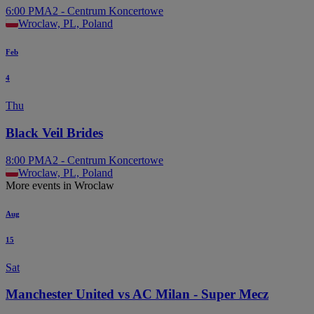
6:00 PM
A2 - Centrum Koncertowe
Wroclaw, PL, Poland
Feb
4
Thu
Black Veil Brides
8:00 PM
A2 - Centrum Koncertowe
Wroclaw, PL, Poland
More events in Wroclaw
Aug
15
Sat
Manchester United vs AC Milan - Super Mecz