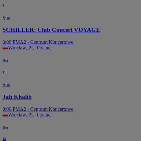
4
Sun
SCHILLER: Club Concert VOYAGE
3:00 PM
A2 - Centrum Koncertowe
Wroclaw, PL, Poland
Oct
11
Sun
Jah Khalib
8:00 PM
A2 - Centrum Koncertowe
Wroclaw, PL, Poland
Oct
16