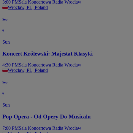
3:00 PM
Sala Koncertowa Radia Wroclaw
Wroclaw, PL, Poland
Sep
6
Sun
Koncert Królewski: Majestat Klasyki
4:30 PM
Sala Koncertowa Radia Wroclaw
Wroclaw, PL, Poland
Sep
6
Sun
Pop Opera - Od Opery Do Musicalu
7:00 PM
Sala Koncertowa Radia Wroclaw