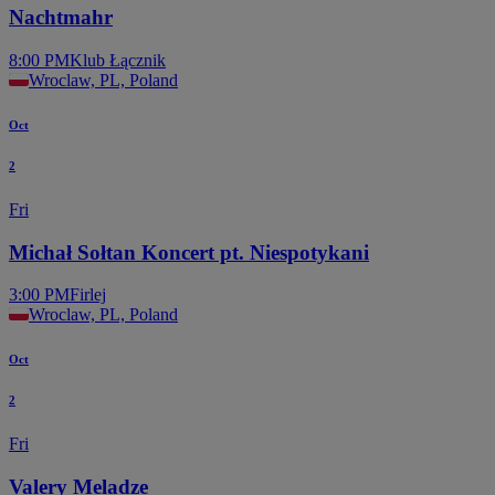
Nachtmahr
8:00 PM
Klub Łącznik
Wroclaw, PL, Poland
Oct
2
Fri
Michał Sołtan Koncert pt. Niespotykani
3:00 PM
Firlej
Wroclaw, PL, Poland
Oct
2
Fri
Valery Meladze