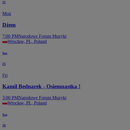
21
Mon
Dżem
7:00 PM
Narodowe Forum Muzyki
Wrocław, PL, Poland
Sep
25
Fri
Kamil Bednarek - Osiemnastka !
3:00 PM
Narodowe Forum Muzyki
Wrocław, PL, Poland
Sep
26