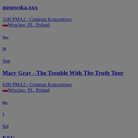
nosowska.xxx
3:00 PM
A2 - Centrum Koncertowe
Wroclaw, PL, Poland
Nov
29
Sun
Macy Gray - The Trouble With The Truth Tour
6:00 PM
A2 - Centrum Koncertowe
Wroclaw, PL, Poland
Dec
5
Sat