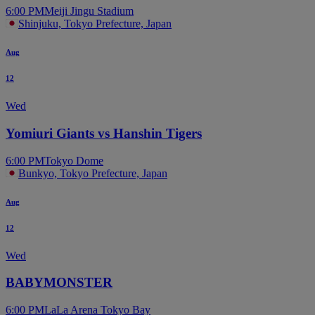
6:00 PM
Meiji Jingu Stadium
Shinjuku, Tokyo Prefecture, Japan
Aug
12
Wed
Yomiuri Giants vs Hanshin Tigers
6:00 PM
Tokyo Dome
Bunkyo, Tokyo Prefecture, Japan
Aug
12
Wed
BABYMONSTER
6:00 PM
LaLa Arena Tokyo Bay