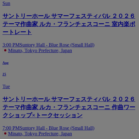
Sun
サントリーホール サマーフェスティバル ２０２６
テーマ作曲家 ルカ・フランチェスコーニ 室内楽ポ
ートレート
3:00 PM
Suntory Hall - Blue Rose (Small Hall)
Minato, Tokyo Prefecture, Japan
Aug
25
Tue
サントリーホール サマーフェスティバル ２０２６
テーマ作曲家 ルカ・フランチェスコーニ 作曲ワー
クショップ×トークセッション
7:00 PM
Suntory Hall - Blue Rose (Small Hall)
Minato, Tokyo Prefecture, Japan