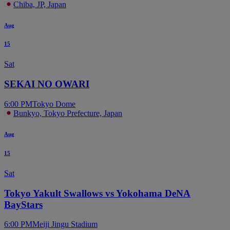
Chiba, JP, Japan
Aug
15
Sat
SEKAI NO OWARI
6:00 PM
Tokyo Dome
Bunkyo, Tokyo Prefecture, Japan
Aug
15
Sat
Tokyo Yakult Swallows vs Yokohama DeNA
BayStars
6:00 PM
Meiji Jingu Stadium