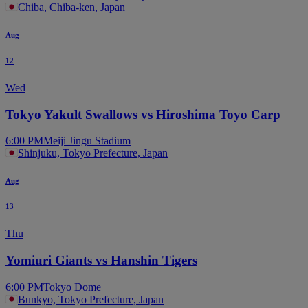
Chiba, Chiba-ken, Japan
Aug
12
Wed
Tokyo Yakult Swallows vs Hiroshima Toyo Carp
6:00 PM
Meiji Jingu Stadium
Shinjuku, Tokyo Prefecture, Japan
Aug
13
Thu
Yomiuri Giants vs Hanshin Tigers
6:00 PM
Tokyo Dome
Bunkyo, Tokyo Prefecture, Japan