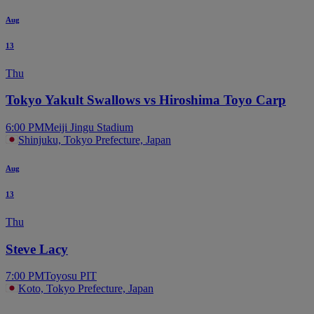
Aug
13
Thu
Tokyo Yakult Swallows vs Hiroshima Toyo Carp
6:00 PM
Meiji Jingu Stadium
Shinjuku, Tokyo Prefecture, Japan
Aug
13
Thu
Steve Lacy
7:00 PM
Toyosu PIT
Koto, Tokyo Prefecture, Japan