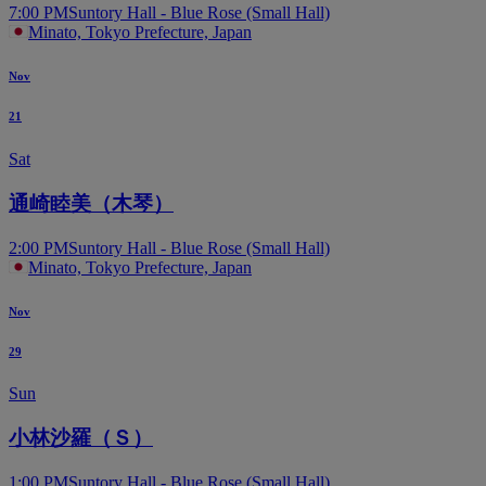
7:00 PM
Suntory Hall - Blue Rose (Small Hall)
Minato, Tokyo Prefecture, Japan
Nov
21
Sat
通崎睦美（木琴）
2:00 PM
Suntory Hall - Blue Rose (Small Hall)
Minato, Tokyo Prefecture, Japan
Nov
29
Sun
小林沙羅（Ｓ）
1:00 PM
Suntory Hall - Blue Rose (Small Hall)