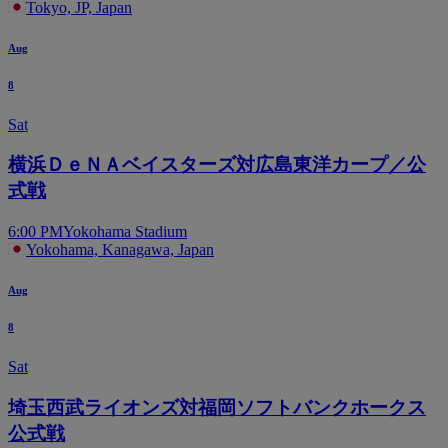
Tokyo, JP, Japan
Aug
8
Sat
横浜ＤｅＮＡベイスターズ対広島東洋カープ／公
式戦
6:00 PM
Yokohama Stadium
Yokohama, Kanagawa, Japan
Aug
8
Sat
埼玉西武ライオンズ対福岡ソフトバンクホークス
公式戦