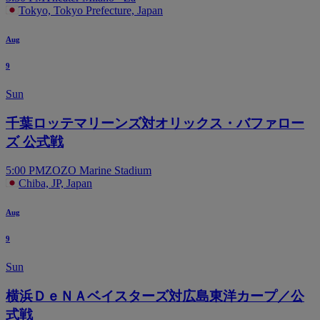
Tokyo, Tokyo Prefecture, Japan
Aug
9
Sun
千葉ロッテマリーンズ対オリックス・バファロー
ズ 公式戦
5:00 PM
ZOZO Marine Stadium
Chiba, JP, Japan
Aug
9
Sun
横浜ＤｅＮＡベイスターズ対広島東洋カープ／公
式戦