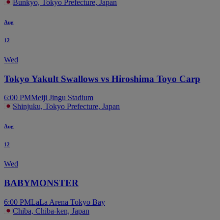
Bunkyo, Tokyo Prefecture, Japan
Aug
12
Wed
Tokyo Yakult Swallows vs Hiroshima Toyo Carp
6:00 PM
Meiji Jingu Stadium
Shinjuku, Tokyo Prefecture, Japan
Aug
12
Wed
BABYMONSTER
6:00 PM
LaLa Arena Tokyo Bay
Chiba, Chiba-ken, Japan