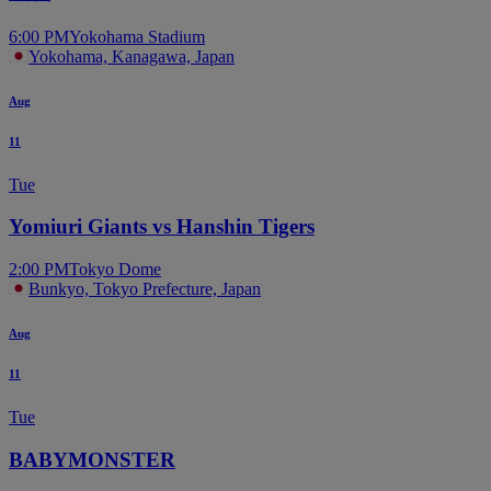
6:00 PM
Yokohama Stadium
Yokohama, Kanagawa, Japan
Aug
11
Tue
Yomiuri Giants vs Hanshin Tigers
2:00 PM
Tokyo Dome
Bunkyo, Tokyo Prefecture, Japan
Aug
11
Tue
BABYMONSTER