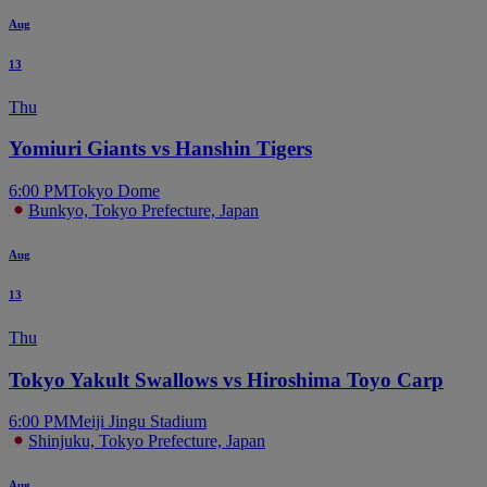
Aug
13
Thu
Yomiuri Giants vs Hanshin Tigers
6:00 PM
Tokyo Dome
Bunkyo, Tokyo Prefecture, Japan
Aug
13
Thu
Tokyo Yakult Swallows vs Hiroshima Toyo Carp
6:00 PM
Meiji Jingu Stadium
Shinjuku, Tokyo Prefecture, Japan
Aug