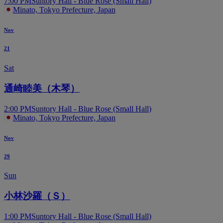
7:00 PM
Suntory Hall - Blue Rose (Small Hall)
Minato, Tokyo Prefecture, Japan
Nov
21
Sat
通崎睦美（木琴）
2:00 PM
Suntory Hall - Blue Rose (Small Hall)
Minato, Tokyo Prefecture, Japan
Nov
29
Sun
小林沙羅（Ｓ）
1:00 PM
Suntory Hall - Blue Rose (Small Hall)