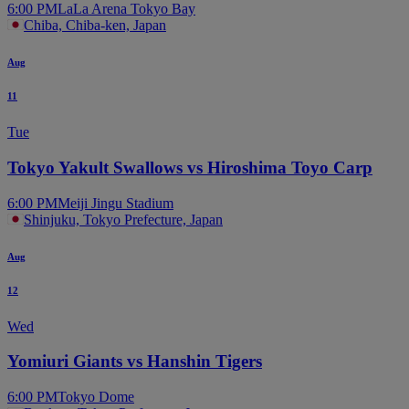
6:00 PM
LaLa Arena Tokyo Bay
Chiba, Chiba-ken, Japan
Aug
11
Tue
Tokyo Yakult Swallows vs Hiroshima Toyo Carp
6:00 PM
Meiji Jingu Stadium
Shinjuku, Tokyo Prefecture, Japan
Aug
12
Wed
Yomiuri Giants vs Hanshin Tigers
6:00 PM
Tokyo Dome