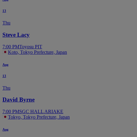
13
Thu
Steve Lacy
7:00 PM
Toyosu PIT
Koto, Tokyo Prefecture, Japan
Aug
13
Thu
David Byrne
7:00 PM
SGC HALL ARIAKE
Tokyo, Tokyo Prefecture, Japan
Aug