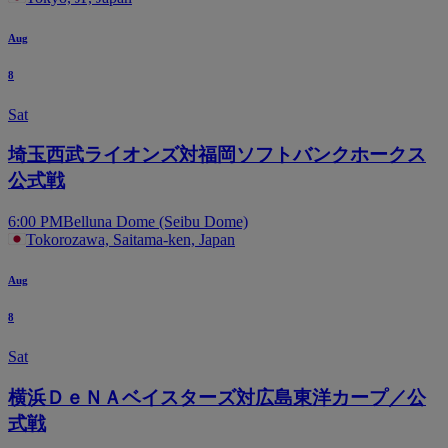
Aug
8
Sat
埼玉西武ライオンズ対福岡ソフトバンクホークス
公式戦
6:00 PM
Belluna Dome (Seibu Dome)
Tokorozawa, Saitama-ken, Japan
Aug
8
Sat
横浜ＤｅＮＡベイスターズ対広島東洋カープ／公
式戦