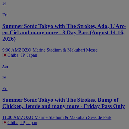
14
Fri
Summer Sonic Tokyo with The Strokes, Ado, L'Arc-
en-Ciel and many more - 3 Day Pass (August 14-16,
2026)
9:00 AM
ZOZO Marine Stadium & Makuhari Messe
Chiba, JP, Japan
Aug
14
Fri
Summer Sonic Tokyo with The Strokes, Bump of
Chicken, Jennie and many more - Friday Pass Only
11:00 AM
ZOZO Marine Stadium & Makuhari Seaside Park
Chiba, JP, Japan