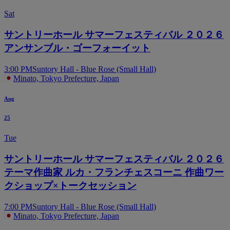
Sat
サントリーホール サマーフェスティバル ２０２６
アンサンブル・ゴーフォーイット
3:00 PM
Suntory Hall - Blue Rose (Small Hall)
Minato, Tokyo Prefecture, Japan
Aug
25
Tue
サントリーホール サマーフェスティバル ２０２６
テーマ作曲家 ルカ・フランチェスコーニ 作曲ワー
クショップ×トークセッション
7:00 PM
Suntory Hall - Blue Rose (Small Hall)
Minato, Tokyo Prefecture, Japan